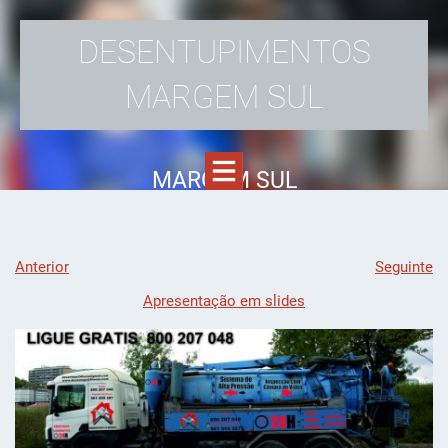
DESENTUPIMENTOS
MARGEM SUL
MARGEM SUL
Anterior
Seguinte
Apresentação em slides