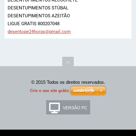
DESENTUPIMENTOS STÚBAL
DESENTUPIMENTOS AZEITÃO
LIGUE GRATIS 800207048
desentop
e24horas
@gmail.c
om
© 2015 Todos os direitos reservados.
Crie o seu site grátis
VERSÃO PC