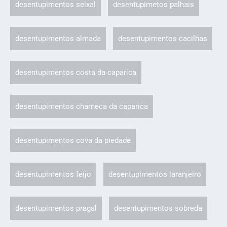
desentupimentos seixal
desentupimetos palhais
desentupimentos almada
desentupimentos cacilhas
desentupimentos costa da caparica
desentupimentos charneca da caparica
desentupimentos cova da piedade
desentupimentos feijo
desentupimentos laranjeiro
desentupimentos pragal
desentupimentos sobreda