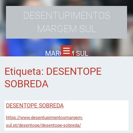
DESENTUPIMENTOS
MARGEM SUL
MARGEM SUL
Etiqueta: DESENTOPE
SOBREDA
DESENTOPE SOBREDA
https://www.desentupimentosmargem-
sul.pt/desentope/desentope-sobreda/