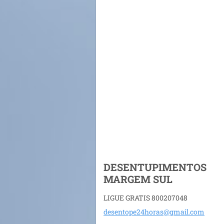
DESENTUPIMENTOS
MARGEM SUL
LIGUE GRATIS 800207048
desentop
e24horas
@gmail.c
om