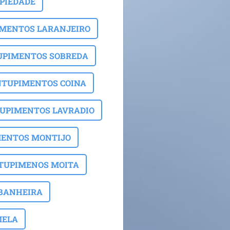
PIEDADE
MENTOS LARANJEIRO
UPIMENTOS SOBREDA
NTUPIMENTOS COINA
UPIMENTOS LAVRADIO
ENTOS MONTIJO
TUPIMENOS MOITA
 BANHEIRA
MELA