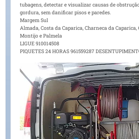
tubagens, detectar e visualizar causas de obstrução
gordura, sem danificar pisos e paredes.
Margem Sul
Almada, Costa da Caparica, Charneca da Caparica, Co
Montijo e Palmela
LIGUE 910014508
PIQUETES 24 HORAS 961559287 DESENTUPIMENT