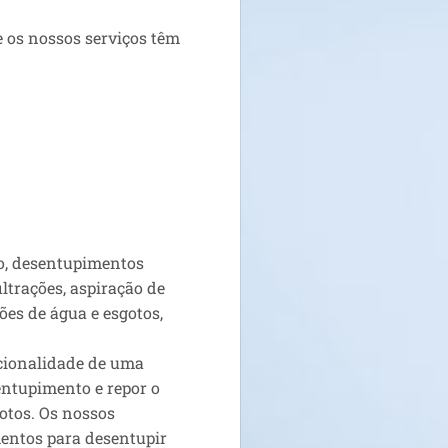
 os nossos serviços têm
o, desentupimentos
iltrações, aspiração de
ções de água e esgotos,
ncionalidade de uma
entupimento e repor o
otos. Os nossos
entos para desentupir