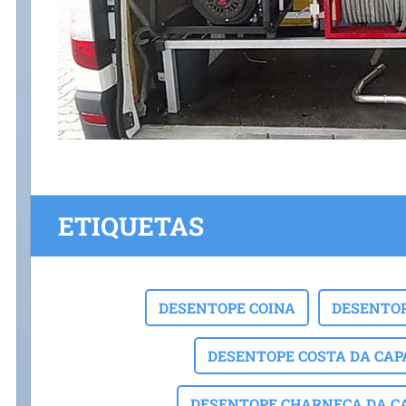
ETIQUETAS
DESENTOPE COINA
DESENTOP
DESENTOPE COSTA DA CAP
DESENTOPE CHARNECA DA C