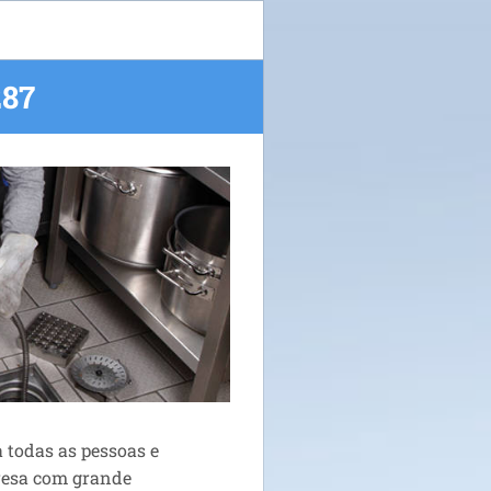
87
 todas as pessoas e
resa com grande