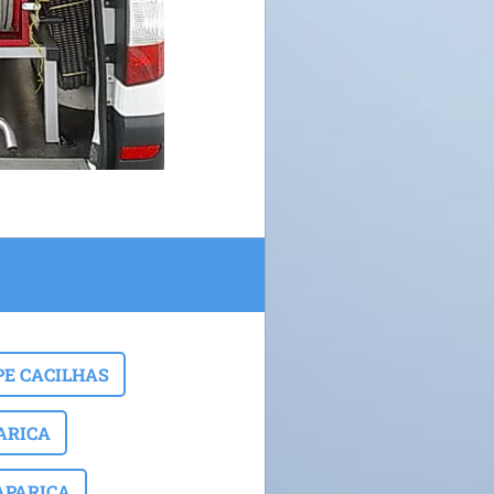
E CACILHAS
ARICA
APARICA