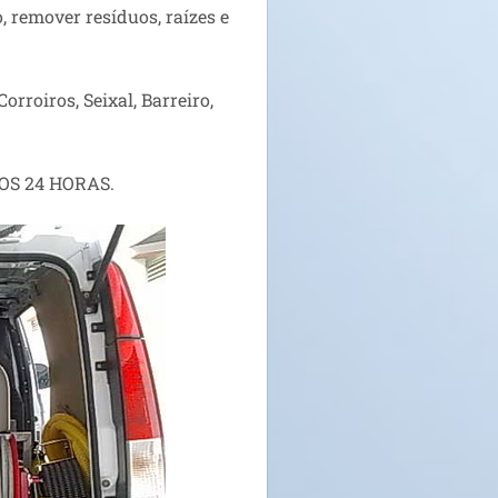
, remover resíduos, raízes e
rroiros, Seixal, Barreiro,
OS 24 HORAS.