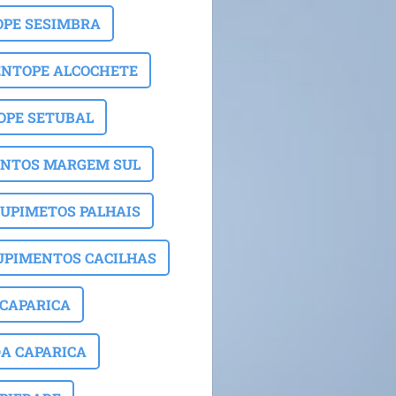
OPE SESIMBRA
ENTOPE ALCOCHETE
OPE SETUBAL
NTOS MARGEM SUL
UPIMETOS PALHAIS
UPIMENTOS CACILHAS
CAPARICA
A CAPARICA