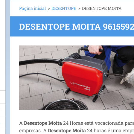
Página inicial
>
DESENTOPE
>
DESENTOPE MOITA
DESENTOPE MOITA 9615592
A
Desentope Moita
24 Horas está vocacionada para
empresas. A
Desentope Moita
24 horas é uma emp