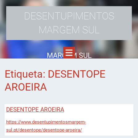
DESENTUPIMENTOS
MARGEM SUL
MARGEM SUL
Etiqueta: DESENTOPE
AROEIRA
DESENTOPE AROEIRA
https://www.desentupimentosmargem-
sul.pt/desentope/desentope-aroeira/