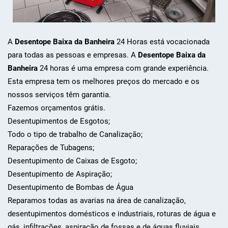
A
Desentope Baixa da Banheira
24 Horas está vocacionada
para todas as pessoas e empresas. A
Desentope Baixa da
Banheira
24 horas é uma empresa com grande experiência.
Esta empresa tem os melhores preços do mercado e os
nossos serviços têm garantia.
Fazemos orçamentos grátis.
Desentupimentos de Esgotos;
Todo o tipo de trabalho de Canalização;
Reparações de Tubagens;
Desentupimento de Caixas de Esgoto;
Desentupimento de Aspiração;
Desentupimento de Bombas de Água
Reparamos todas as avarias na área de canalização,
desentupimentos domésticos e industriais, roturas de água e
gás, infiltrações, aspiração de fossas e de águas fluviais,