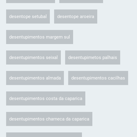
desentope setubal
desentope aroeira
desentupimentos margem sul
desentupimentos seixal
desentupimetos palhais
desentupimentos almada
desentupimentos cacilhas
desentupimentos costa da caparica
desentupimentos charneca da caparica