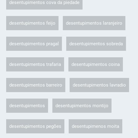
desentupimentos cova da piedade
desentupimentos feijo
desentupimentos laranjeiro
desentupimentos pragal
desentupimentos sobreda
desentupimentos trafaria
desentupimentos coina
desentupimentos barreiro
desentupimentos lavradio
desentupimentos
desentupimentos montijo
desentupimentos pegões
desentupimenos moita