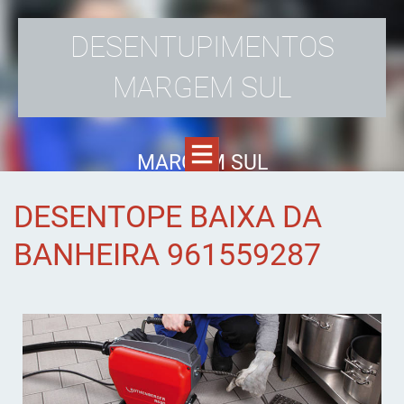
DESENTUPIMENTOS
MARGEM SUL
MARGEM SUL
DESENTOPE BAIXA DA
BANHEIRA 961559287